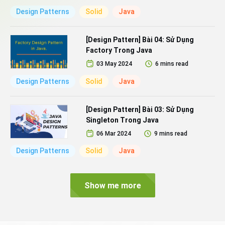
Design Patterns
Solid
Java
[Design Pattern] Bài 04: Sử Dụng
Factory Trong Java
03 May 2024
6 mins read
Design Patterns
Solid
Java
[Design Pattern] Bài 03: Sử Dụng
Singleton Trong Java
06 Mar 2024
9 mins read
Design Patterns
Solid
Java
Show me more