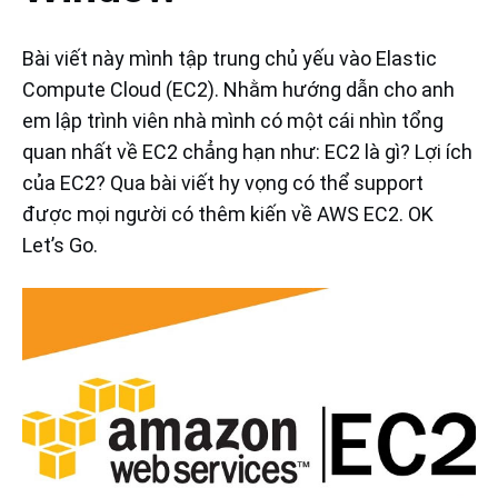
Bài viết này mình tập trung chủ yếu vào Elastic
Compute Cloud (EC2). Nhằm hướng dẫn cho anh
em lập trình viên nhà mình có một cái nhìn tổng
quan nhất về EC2 chẳng hạn như: EC2 là gì? Lợi ích
của EC2? Qua bài viết hy vọng có thể support
được mọi người có thêm kiến về AWS EC2. OK
Let’s Go.