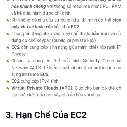
hóa nhanh chóng
với thông số resource như CPU , RAM
và hệ điều hành được chỉ định.
Khi không có nhu cầu sử dụng nữa, thì mình có thể
stop
máy chủ lại hoặc xóa
hẳn khỏi
EC2
.
Thông tin đăng nhập vào máy chủ được
bảo mật
và sử
dụng cơ chế keypair (public và private key).
EC2
còn cung cấp tính năng giúp mình thiết lập rank IP
Private.
Chúng ta cũng có thể cấu hình Security Group và
Network ACLS để kiểm soát inbound và outbound cho
từng instance
EC2
.
EC2
cung cấp IPv4 tĩnh.
Virtual Private Clouds (VPC):
Giúp cho bạn có thể cô
lập hoặc kết nối các máy chủ ảo hóa với nhau.
3. Hạn Chế Của EC2