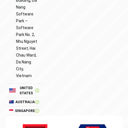
Building, Da
Nang
Software
Park –
Software
Park No. 2,
Nhu Nguyet
Street, Hai
Chau Ward,
Da Nang
City,
Vietnam
UNITED
STATES
AUSTRALIA
SINGAPORE