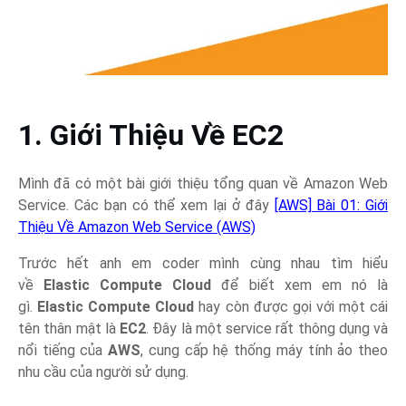
1. Giới Thiệu Về EC2
Mình đã có một bài giới thiệu tổng quan về Amazon Web
Service. Các bạn có thể xem lại ở đây
[AWS] Bài 01: Giới
Thiệu Về Amazon Web Service (AWS)
Trước hết anh em coder mình cùng nhau tìm hiểu
về
Elastic Compute Cloud
để biết xem em nó là
gì.
Elastic Compute Cloud
hay còn được gọi với một cái
tên thân mật là
EC2
. Đây là một service rất thông dụng và
nổi tiếng của
AWS
, cung cấp hệ thống máy tính ảo theo
nhu cầu của người sử dụng.