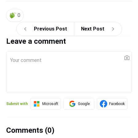
0
Previous Post
Next Post
Leave a comment
Submit with
Microsoft
Google
Facebook
Comments (
0
)