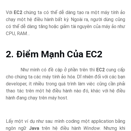
Với
EC2
chúng ta có thể dễ dàng tạo ra một máy tính ảo
chạy một hệ điều hành bất kỳ. Ngoài ra, người dùng cũng
có thể dễ dàng tăng hoặc giảm tài nguyên của máy ảo như
CPU, RAM…
2. Điểm Mạnh Của EC2
Như mình có đề cập ở phần trên thì
EC2
cung cấp
cho chúng ta các máy tính ảo hóa. Dĩ nhiên đối với các bạn
developer, ít nhiều trong quá trình làm việc cũng cần phải
thao tác trên một hệ điều hành nào đó, khác với hệ điều
hành đang chạy trên máy host.
Lấy một ví dụ như sau: mình coding một application bằng
ngôn ngữ
Java
trên hệ điều hành
Window
. Nhưng khi