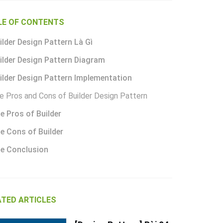
LE OF CONTENTS
ilder Design Pattern Là Gì
uilder Design Pattern Diagram
uilder Design Pattern Implementation
he Pros and Cons of Builder Design Pattern
e Pros of Builder
e Cons of Builder
he Conclusion
ATED ARTICLES