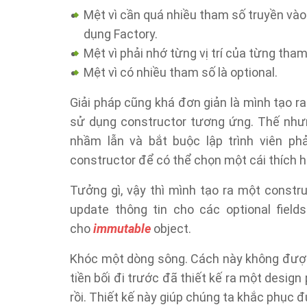
Mệt vì cần quá nhiều tham số truyền vào 
dụng Factory.
Mệt vì phải nhớ từng vị trí của từng tham
Mệt vì có nhiều tham số là optional.
Giải pháp cũng khá đơn giản là mình tạo r
sử dụng constructor tương ứng. Thế nhưng
nhầm lẫn và bắt buộc lập trình viên ph
constructor để có thể chọn một cái thích h
Tưởng gì, vậy thì mình tạo ra một constr
update thông tin cho các optional field
cho
immutable
object.
Khóc một dòng sông. Cách này không đượ
tiền bối đi trước đã thiết kế ra một design
rồi. Thiết kế này giúp chúng ta khắc phục