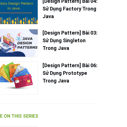
[Design Pattern] Bài 04:
Sử Dụng Factory Trong
Java
[Design Pattern] Bài 03:
Sử Dụng Singleton
Trong Java
[Design Pattern] Bài 06:
Sử Dụng Prototype
Trong Java
 ON THIS SERIES