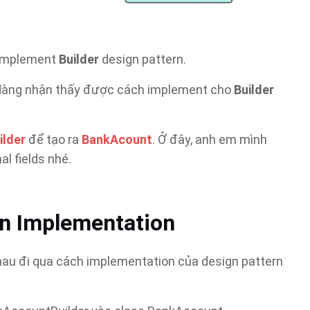
 implement
Builder
design pattern.
 dàng nhận thấy được cách implement cho
Builder
lder
để tạo ra
BankAcount
. Ở đây, anh em mình
al fields nhé.
rn Implementation
au đi qua cách implementation của design pattern