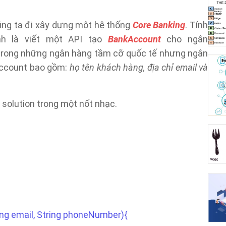
úng ta đi xây dựng một hệ thống
Core Banking
. Tính
nh là viết một API tạo
BankAccount
cho ngân
 trong những ngân hàng tầm cỡ quốc tế nhưng ngân
Account bao gồm:
họ tên khách hàng, địa chỉ email và
 solution trong một nốt nhạc.
ng email, String phoneNumber){