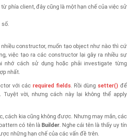
từ phía client, đây cũng là một hạn chế của việc sử
 số.
a nhiều constructor, muốn tạo object như nào thì cứ
, việc tạo ra các constructor lại gây ra nhiều sự
ải nhớ cách sử dụng hoặc phải investigate từng
ợp nhất.
uctor với các
required fields
. Rồi dùng
setter()
để
s. Tuyệt vời, nhưng cách này lại không thể apply
c, cách kia cũng không được. Nhưng may mắn, các
 pattern có tên là
Builder
. Nghe cái tên là thấy uy tín
 được những hạn chế của các vấn đề trên.