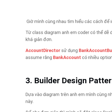
Giờ mình cùng nhau tìm hiểu các cách để
Từ class diagram anh em coder có thể dễ
khá giản đơn.
AccountDirector
sử dụng
BankAccountBui
assume rằng
BankAccount
có nhiều option
3. Builder Design Patte
Dựa vào diagram trên anh em mình cùng nh
này.