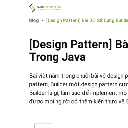
Blog
[Design Pattern] Bài 05: Sử Dụng Build
[Design Pattern] Bà
Trong Java
Bài viết nằm trong chuỗi bài về design p
pattern, Builder một design pattern cực
Builder là gì, làm sao để implement một
được mọi người có thêm kiến thức về B