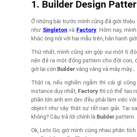
1. Builder Design Patter
Ở những bài trước mình cũng đã giới thiệ
như
Singleton
và
Factory
. Hôm nay, mình
khác ông nội với hai mẫu trên, hân hạnh giớ
Thứ nhất, mình cũng xin góp vui một tí đó
nên đẻ ra một đống pattern cho đời con, 
giờ lại còn
Builder
vâng vâng và mây mây…
Thật ra, nếu nghiền ngẫm thì cái gì cũn
instance duy nhất,
Factory
thì có thể tạo r
phần lớn anh em dev đều phải làm việc với 
object như vậy thật sự rất nan giải. Tại s
không? Câu trả lời chính là
Builder
pattern.
Ok, Lets Go, giờ mình cùng nhau phân tích