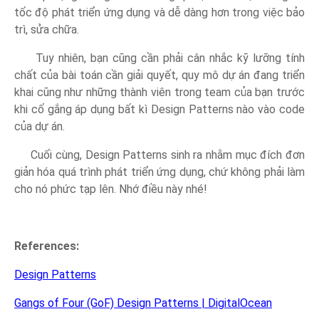
tốc độ phát triển ứng dụng và dễ dàng hơn trong việc bảo
trì, sửa chữa.
Tuy nhiên, bạn cũng cần phải cân nhắc kỹ lưỡng tính
chất của bài toán cần giải quyết, quy mô dự án đang triển
khai cũng như những thành viên trong team của bạn trước
khi cố gắng áp dụng bất kì Design Patterns nào vào code
của dự án.
Cuối cùng, Design Patterns sinh ra nhằm mục đích đơn
giản hóa quá trình phát triển ứng dụng, chứ không phải làm
cho nó phức tạp lên. Nhớ điều này nhé!
References:
Design Patterns
Gangs of Four (GoF) Design Patterns | DigitalOcean