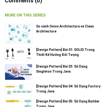
Comments (
0
)
MORE ON THIS SERIES
So sánh Onion Architecture và Clean
Architecture
[Design Pattern] Bài 01: SOLID Trong
Thiết Kế Hướng Đối Tượng
[Design Pattern] Bài 03: Sử Dụng
Singleton Trong Java
[Design Pattern] Bài 04: Sử Dụng Factory
Trong Java
[Design Pattern] Bài 05: Sử Dụng Builder
Trong Java