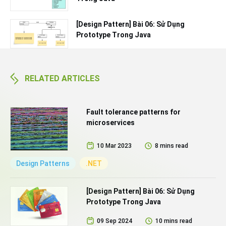
[Design Pattern] Bài 06: Sử Dụng
Prototype Trong Java
RELATED ARTICLES
Fault tolerance patterns for
microservices
10 Mar 2023
8 mins read
Design Patterns
.NET
[Design Pattern] Bài 06: Sử Dụng
Prototype Trong Java
09 Sep 2024
10 mins read