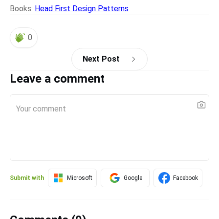
Books:
Head First Design Patterns
0
Next Post
Leave a comment
Submit with
Microsoft
Google
Facebook