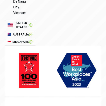
Da Nang
City,
Vietnam
UNITED
STATES
AUSTRALIA
SINGAPORE