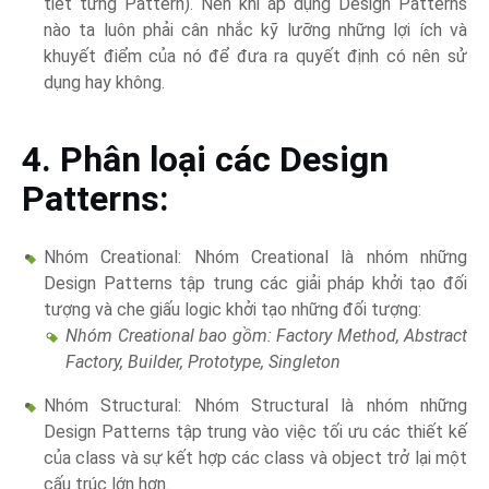
tiết từng Pattern). Nên khi áp dụng Design Patterns
nào ta luôn phải cân nhắc kỹ lưỡng những lợi ích và
khuyết điểm của nó để đưa ra quyết định có nên sử
dụng hay không.
4. Phân loại các Design
Patterns:
Nhóm Creational: Nhóm Creational là nhóm những
Design Patterns tập trung các giải pháp khởi tạo đối
tượng và che giấu logic khởi tạo những đối tượng:
Nhóm Creational bao gồm: Factory Method, Abstract
Factory, Builder, Prototype, Singleton
Nhóm Structural: Nhóm Structural là nhóm những
Design Patterns tập trung vào việc tối ưu các thiết kế
của class và sự kết hợp các class và object trở lại một
cấu trúc lớn hơn.