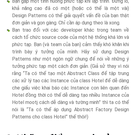
Bạn gặp một tình huống phức tạp khi lập trình. Đừng lo,
khả năng cao đã có một (hoặc có thể là một vài)
Design Patterns có thể giải quyết vấn đề của bạn thật
đơn giản và gọn gàng. Chỉ cần áp dụng theo là xong.
Bạn trao đổi với các developer khác trong team về
cách tổ chức source code của một hệ thống khá lớn và
phức tạp. Bạn (và team của bạn) cảm thấy khó khăn khi
trình bày ý tưởng của mình. Hãy sử dụng Design
Patterns như một ngôn ngữ chung để nói về những ý
tưởng phức tạp một cách đơn giản. (Giả sử thay vì nói
rằng “Ta có thể tạo một Abstract Class để tập trung
các xử lý tạo các Instance của class Hotel để dễ dàng
che giấu việc khai báo các Instance con liên quan đến
Hotel đồng thời có thể dễ dàng tạo nhiều Instance của
Hotel mootj cách dễ dàng và tường minh” thì ta có thể
nói là “Ta có thể áp dụng Abstract Factory Design
Patterns cho class Hotel” thế thôi!)