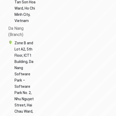
Tan Son Hoa
Ward, Ho Chi
Minh City,
Vietnam
Da Nang
(Branch)
Zone B and
Lot A2, 5th
Floor, ICT1
Building, Da
Nang
Software
Park –
Software
Park No. 2,
Nhu Nguyet
Street, Hai
Chau Ward,