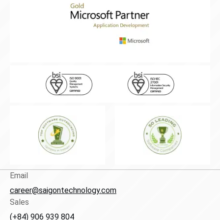
Email
career@saigontechnology.com
Sales
(+84) 906 939 804