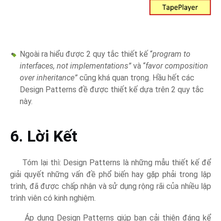
Ngoài ra hiểu được 2 quy tắc thiết kế “
program to
interfaces, not implementations”
và “
favor composition
over inheritance”
cũng khá quan trọng. Hầu hết các
Design Patterns đề được thiết kế dựa trên 2 quy tắc
này.
6. Lời Kết
Tóm lại thì: Design Patterns là những mẫu thiết kế để
giải quyết những vấn đề phổ biến hay gặp phải trong lập
trình, đã được chấp nhận và sử dụng rộng rãi của nhiều lập
trình viên có kinh nghiệm.
Áp dụng Design Patterns giúp bạn cải thiện đáng kể