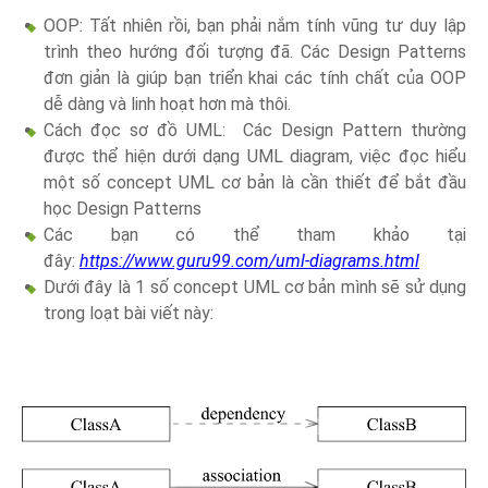
OOP: Tất nhiên rồi, bạn phải nắm tính vũng tư duy lập
trình theo hướng đối tượng đã. Các Design Patterns
đơn giản là giúp bạn triển khai các tính chất của OOP
dễ dàng và linh hoạt hơn mà thôi.
Cách đọc sơ đồ UML: Các Design Pattern thường
được thể hiện dưới dạng UML diagram, việc đọc hiểu
một số concept UML cơ bản là cần thiết để bắt đầu
học Design Patterns
Các bạn có thể tham khảo tại
đây:
https://www.guru99.com/uml-diagrams.html
Dưới đây là 1 số concept UML cơ bản mình sẽ sử dụng
trong loạt bài viết này: