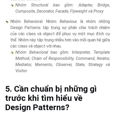
Nhóm Structural bao gồm: Adapter, Bridge,
Composite, Decorator, Facade, Flyweight và Proxy
Nhóm Behavioral: Nhóm Behaviour là nhóm những
Design Patterns tập trung sự phân chia trách nhiệm
của các class và object để phục vụ một mục đích cụ
thể. Nhóm này tập trung nhiều hơn vào mối quan hệ giữa
các class và object với nhau.
Nhóm Behavioral bao gồm: Interpreter, Template
Method, Chain of Responsibility, Command, Iterator,
Mediator, Memento, Observer, State, Strategy và
Visitor
5. Cần chuẩn bị những gì
trước khi tìm hiểu về
Design Patterns?