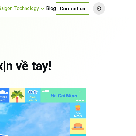
 Saigon Technology
Blog
Contact us
n về tay!