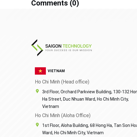
Comments (
0
)
VIETNAM
Ho Chi Minh (Head office)
3rd Floor, Orchard Parkview Building, 130-132 Ho
Ha Street, Duc Nhuan Ward, Ho Chi Minh City,
Vietnam
Ho Chi Minh (Aloha Office)
1st Floor, Aloha Building, 68 Hong Ha, Tan Son Ho
Ward, Ho Chi Minh City, Vietnam