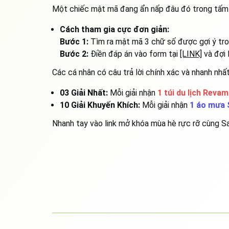
Một chiếc mật mã đang ẩn nấp đâu đó trong tấm hì
Cách tham gia cực đơn giản:
Bước 1:
Tìm ra mật mã 3 chữ số được gợi ý tro
Bước 2:
Điền đáp án vào form tại
[LINK]
và đợi 
Các cá nhân có câu trả lời chính xác và nhanh nhấ
03 Giải Nhất:
Mỗi giải nhận
1 túi du lịch Reva
10 Giải Khuyến Khích:
Mỗi giải nhận
1 áo mưa 
Nhanh tay vào link mở khóa mùa hè rực rỡ cùng S