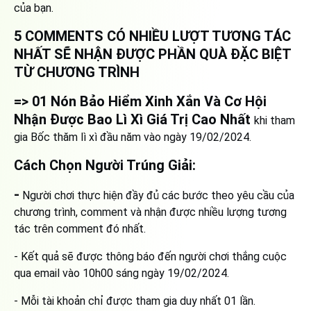
của bạn.
5 COMMENTS CÓ NHIỀU LƯỢT TƯƠNG TÁC
NHẤT SẼ NHẬN ĐƯỢC PHẦN QUÀ ĐẶC BIỆT
TỪ CHƯƠNG TRÌNH
=> 01 Nón Bảo Hiểm Xinh Xắn Và Cơ Hội
Nhận Được Bao Lì Xì Giá Trị Cao Nhất
khi tham
gia Bốc thăm lì xì đầu năm vào ngày 19/02/2024.
Cách Chọn Người Trúng Giải:
-
Người chơi thực hiện đầy đủ các bước theo yêu cầu của
chương trình, comment và nhận được nhiều lượng tương
tác trên comment đó nhất.
- Kết quả sẽ được thông báo đến người chơi thắng cuộc
qua email vào 10h00 sáng ngày 19/02/2024.
- Mỗi tài khoản chỉ được tham gia duy nhất 01 lần.