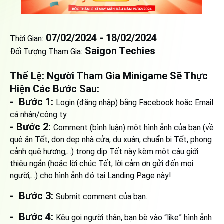
07/02/2024 - 18/02/2024
Thời Gian:
Saigon Techies
Đối Tượng Tham Gia:
Thể Lệ: Người Tham Gia Minigame Sẽ Thực
Hiện Các Bước Sau:
- Bước 1:
Login (đăng nhập) bằng Facebook hoặc Email
cá nhân/công ty.
- Bước 2:
Comment (bình luận) một hình ảnh của bạn (về
quê ăn Tết, dọn dẹp nhà cửa, du xuân, chuẩn bị Tết, phong
cảnh quê hương,...) trong dịp Tết này kèm một câu giới
thiệu ngắn (hoặc lời chúc Tết, lời cảm ơn gửi đến mọi
người,...) cho hình ảnh đó tại Landing Page này!
- Bước 3:
Submit comment của bạn.
- Bước 4:
Kêu gọi người thân, bạn bè vào “like” hình ảnh