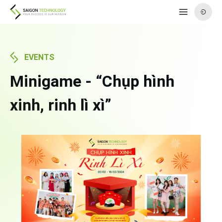
EVENTS
Minigame - “Chụp hình
xinh, rinh lì xì”