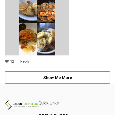
12
Reply
Show Me More
Quick Links