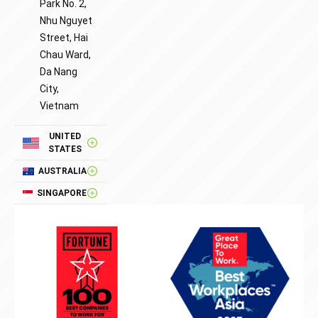
Park No. 2,
Nhu Nguyet
Street, Hai
Chau Ward,
Da Nang
City,
Vietnam
UNITED
STATES
AUSTRALIA
SINGAPORE