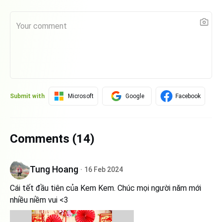
Submit with
Microsoft
Google
Facebook
Comments (
14
)
Tung Hoang
16 Feb 2024
Cái tết đầu tiên của Kem Kem. Chúc mọi người năm mới
nhiều niềm vui <3