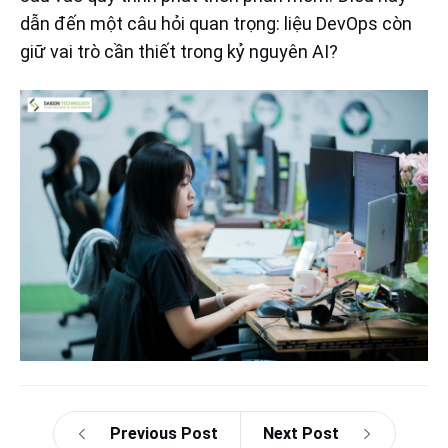
dẫn đến một câu hỏi quan trọng: liệu DevOps còn
giữ vai trò cần thiết trong kỷ nguyên AI?
Previous Post
Next Post