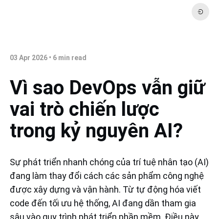
03 Apr 2026
•
6
min read
Vì sao DevOps vẫn giữ
vai trò chiến lược
trong kỷ nguyên AI?
Sự phát triển nhanh chóng của trí tuệ nhân tạo (AI)
đang làm thay đổi cách các sản phẩm công nghệ
được xây dựng và vận hành. Từ tự động hóa viết
code đến tối ưu hệ thống, AI đang dần tham gia
sâu vào quy trình phát triển phần mềm. Điều này