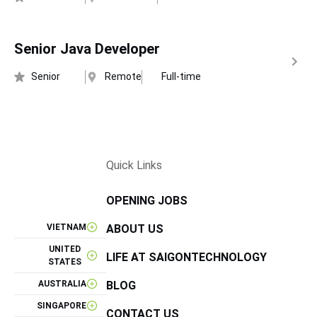
Senior Java Developer
Senior
Remote
Full-time
Quick Links
OPENING JOBS
VIETNAM
ABOUT US
UNITED
LIFE AT SAIGONTECHNOLOGY
STATES
AUSTRALIA
BLOG
SINGAPORE
CONTACT US