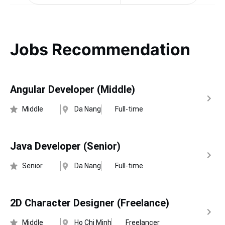
Jobs Recommendation
Angular Developer (Middle)
Middle
Da Nang
Full-time
Java Developer (Senior)
Senior
Da Nang
Full-time
2D Character Designer (Freelance)
Middle
Ho Chi Minh
Freelancer