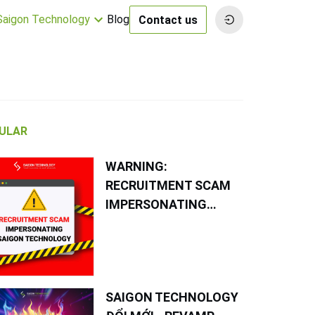
 Saigon Technology
Blog
Contact us
ULAR
WARNING:
RECRUITMENT SCAM
IMPERSONATING
SAIGON TECHNOLOGY
SAIGON TECHNOLOGY