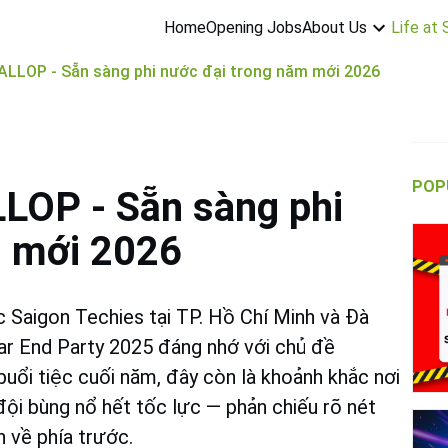
About Us
Life at
Home
Opening Jobs
LOP - Sẵn sàng phi nước đại trong năm mới 2026
POP
OP - Sẵn sàng phi
m mới 2026
 Saigon Techies tại TP. Hồ Chí Minh và Đà
r End Party 2025 đáng nhớ với chủ đề
buổi tiệc cuối năm, đây còn là khoảnh khắc nơi
ội bùng nổ hết tốc lực — phản chiếu rõ nét
 về phía trước.