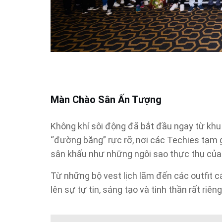
Màn Chào Sân Ấn Tượng
Không khí sôi động đã bắt đầu ngay từ kh
“đường băng” rực rỡ, nơi các Techies tạm 
sân khấu như những ngôi sao thực thụ của
Từ những bộ vest lịch lãm đến các outfit cá
lên sự tự tin, sáng tạo và tinh thần rất riê