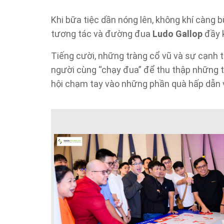
Khi bữa tiệc dần nóng lên, không khí càng 
tương tác và đường đua
Ludo Gallop
đầy k
Tiếng cười, những tràng cổ vũ và sự cạnh t
người cùng “chạy đua” để thu thập những
hội chạm tay vào những phần quà hấp dẫn 