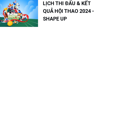
LỊCH THI ĐẤU & KẾT
QUẢ HỘI THAO 2024 -
SHAPE UP