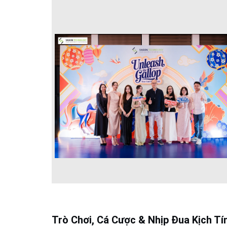
Trò Chơi, Cá Cược & Nhịp Đua Kịch Tí