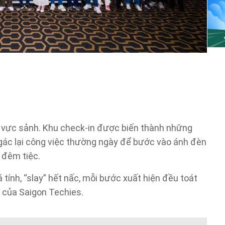
u vực sảnh. Khu check-in được biến thành những
gác lại công việc thường ngày để bước vào ánh đèn
 đêm tiệc.
 tính, “slay” hết nấc, mỗi bước xuất hiện đều toát
ng của Saigon Techies.