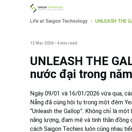
Life at Saigon Technology
UNLEASH THE GAL
12 Mar 2026
•
4
min read
UNLEASH THE GALL
nước đại trong nă
Ngày 09/01 và 16/01/2026 vừa qua, các
Nẵng đã cùng hội tụ trong một đêm Yea
“Unleash the Gallop”. Không chỉ là một 
năng lượng, đam mê và tinh thần đồng đ
cách Saigon Techies luôn cùng nhau tiến