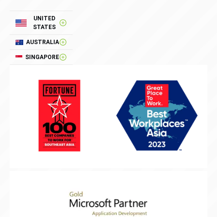
UNITED
STATES
AUSTRALIA
SINGAPORE