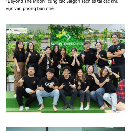
"Beyond The Moon" cùng các Saigon Techies tại các khu
vực văn phòng bạn nhé!