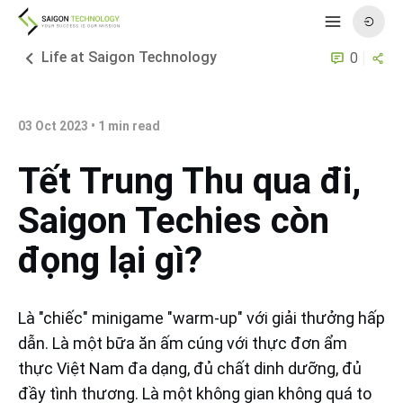
Life at Saigon Technology
0
03 Oct 2023
•
1
min read
Tết Trung Thu qua đi,
Saigon Techies còn
đọng lại gì?
Là "chiếc" minigame "warm-up" với giải thưởng hấp
dẫn. Là một bữa ăn ấm cúng với thực đơn ẩm
thực Việt Nam đa dạng, đủ chất dinh dưỡng, đủ
đầy tình thương. Là một không gian không quá to