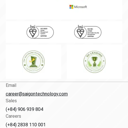
Email
career@saigontechnology.com
Sales
(+84) 906 939 804
Careers
(+84) 2838 110 001