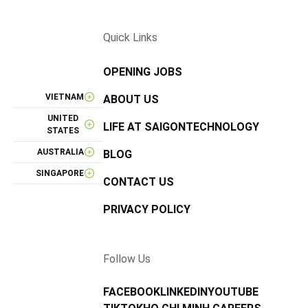
Quick Links
OPENING JOBS
VIETNAM
ABOUT US
UNITED
LIFE AT SAIGONTECHNOLOGY
STATES
AUSTRALIA
BLOG
SINGAPORE
CONTACT US
PRIVACY POLICY
Follow Us
FACEBOOK
LINKEDIN
YOUTUBE