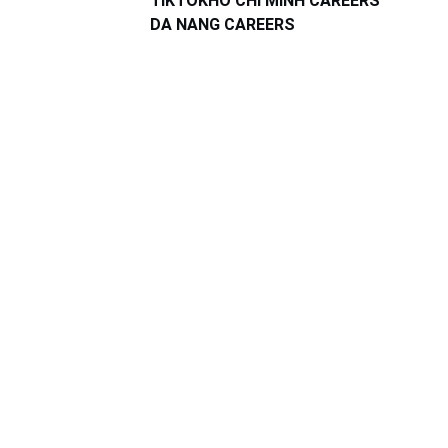
TIKTOK
HO CHI MINH CAREERS
DA NANG CAREERS