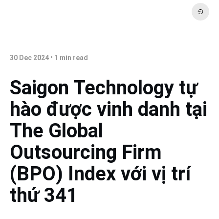
30 Dec 2024
•
1
min read
Saigon Technology tự
hào được vinh danh tại
The Global
Outsourcing Firm
(BPO) Index với vị trí
thứ 341