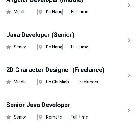
Middle
Da Nang
Full-time
Java Developer (Senior)
Senior
Da Nang
Full-time
2D Character Designer (Freelance)
Middle
Ho Chi Minh
Freelancer
Senior Java Developer
Senior
Remote
Full-time