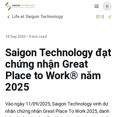
Life at Saigon Technology
0
18 Sep 2025
•
9
min read
Saigon Technology đạt
chứng nhận Great
Place to Work® năm
2025
Vào ngày 11/09/2025, Saigon Technology vinh dự
nhận chứng nhận Great Place To Work 2025, danh