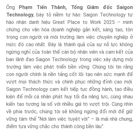
Ông
Phạm Tiến Thành, Tổng Giám đốc Saigon
Technology
, bày tỏ niềm tự hào: Saigon Technology tự
hào nhận danh hiệu Great Place to Work 2025 – minh
chứng cho văn hóa doanh nghiệp gắn kết, sáng tạo, tôn
trọng con người và môi trường làm việc chuyên nghiệp ở
mức độ cao nhất. Đây là thành quả của sự nỗ lực không
ngừng nghỉ của toàn thể cán bộ nhân viên và cam kết của
ban lãnh đạo Saigon Technology trong việc xây dựng môi
trường làm việc phát triển bền vững. Chúng tôi tin rằng
con người chính là nền tảng cốt lõi tạo nên sức mạnh để
vượt mọi thách thức và chinh phục những đỉnh cao mới.
Saigon Technology cam kết tiếp tục đồng hành, tạo điều
kiện để mỗi cá nhân phát huy tối đa năng lực, cùng nhau
kiến tạo tương lai số với nhiều giá trị vượt trội. Cùng nhìn
về phía trước, chúng tôi sẽ không ngừng đổi mới để giữ
vững tâm thế “Nơi làm việc tuyệt vời” – là mái nhà chung,
điểm tựa vững chắc cho thành công bền lâu”.