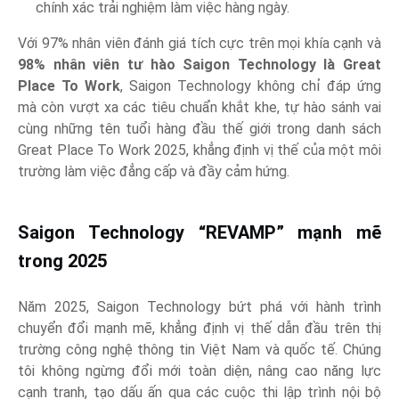
chính xác trải nghiệm làm việc hàng ngày.
Với 97% nhân viên đánh giá tích cực trên mọi khía cạnh và
98% nhân viên tư hào Saigon Technology là Great
Place To Work
, Saigon Technology không chỉ đáp ứng
mà còn vượt xa các tiêu chuẩn khắt khe, tự hào sánh vai
cùng những tên tuổi hàng đầu thế giới trong danh sách
Great Place To Work 2025, khẳng định vị thế của một môi
trường làm việc đẳng cấp và đầy cảm hứng.
Saigon Technology “REVAMP” mạnh mẽ
trong 2025
Năm 2025, Saigon Technology bứt phá với hành trình
chuyển đổi mạnh mẽ, khẳng định vị thế dẫn đầu trên thị
trường công nghệ thông tin Việt Nam và quốc tế. Chúng
tôi không ngừng đổi mới toàn diện, nâng cao năng lực
cạnh tranh, tạo dấu ấn qua các cuộc thi lập trình nội bộ