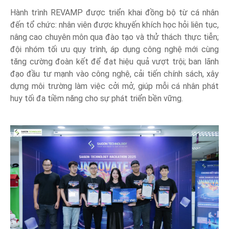
Hành trình REVAMP được triển khai đồng bộ từ cá nhân
đến tổ chức: nhân viên được khuyến khích học hỏi liên tục,
nâng cao chuyên môn qua đào tạo và thử thách thực tiễn;
đội nhóm tối ưu quy trình, áp dụng công nghệ mới cùng
tăng cường đoàn kết để đạt hiệu quả vượt trội; ban lãnh
đạo đầu tư mạnh vào công nghệ, cải tiến chính sách, xây
dựng môi trường làm việc cởi mở, giúp mỗi cá nhân phát
huy tối đa tiềm năng cho sự phát triển bền vững.