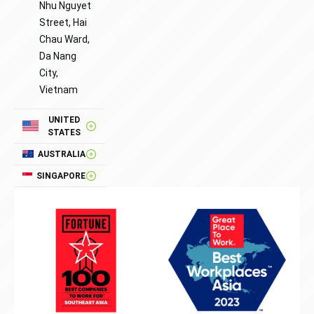
Nhu Nguyet
Street, Hai
Chau Ward,
Da Nang
City,
Vietnam
UNITED
STATES
AUSTRALIA
SINGAPORE