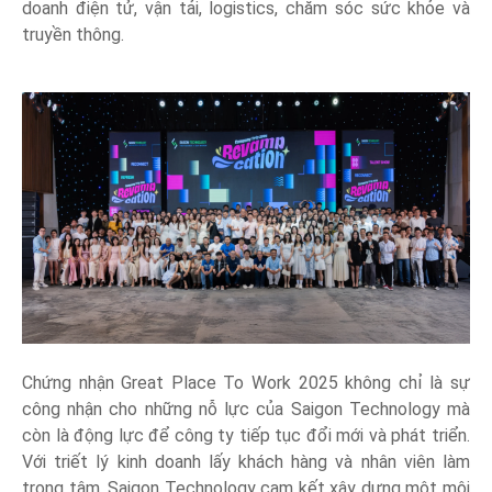
doanh điện tử, vận tải, logistics, chăm sóc sức khỏe và
truyền thông.
Chứng nhận Great Place To Work 2025 không chỉ là sự
công nhận cho những nỗ lực của Saigon Technology mà
còn là động lực để công ty tiếp tục đổi mới và phát triển.
Với triết lý kinh doanh lấy khách hàng và nhân viên làm
trọng tâm, Saigon Technology cam kết xây dựng một môi