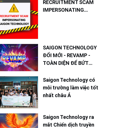
RECRUITMENT SCAM
IMPERSONATING
SAIGON TECHNOLOGY
SAIGON TECHNOLOGY
ĐỔI MỚI - REVAMP -
TOÀN DIỆN ĐỂ BỨT
PHÁ TRONG NĂM 2025
Saigon Technology có
môi trường làm việc tốt
nhất châu Á
Saigon Technology ra
mắt Chiến dịch truyền