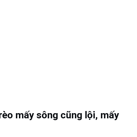
rèo mấy sông cũng lội, mấy