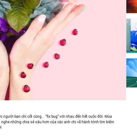
c người bạn chí cốt cùng… “fix bug” với nhau đến hết cuộc đời. Mùa
 nghe những chia sẻ sâu hơn của các anh chị về hành trình tìm kiếm
!