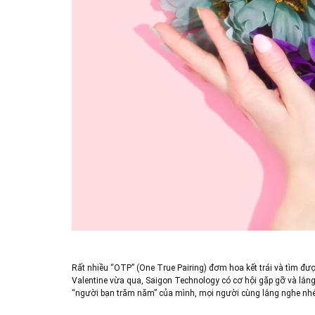
Rất nhiều “OTP” (One True Pairing) đơm hoa kết trái và tìm đượ
Valentine vừa qua, Saigon Technology có cơ hội gặp gỡ và lắng
“người bạn trăm năm” của mình, mọi người cùng lắng nghe nhé