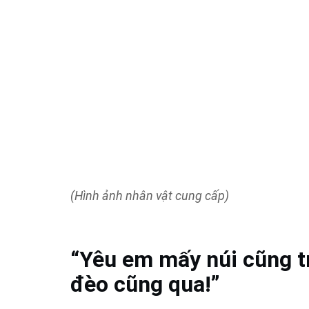
(Hình ảnh nhân vật cung cấp)
“Yêu em mấy núi cũng t
đèo cũng qua!
”