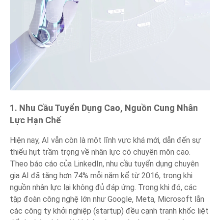
1. Nhu Cầu Tuyển Dụng Cao, Nguồn Cung Nhân
Lực Hạn Chế
Hiện nay, AI vẫn còn là một lĩnh vực khá mới, dẫn đến sự
thiếu hụt trầm trọng về nhân lực có chuyên môn cao.
Theo báo cáo của LinkedIn, nhu cầu tuyển dụng chuyên
gia AI đã tăng hơn 74% mỗi năm kể từ 2016, trong khi
nguồn nhân lực lại không đủ đáp ứng. Trong khi đó, các
tập đoàn công nghệ lớn như Google, Meta, Microsoft lẫn
các công ty khởi nghiệp (startup) đều cạnh tranh khốc liệt