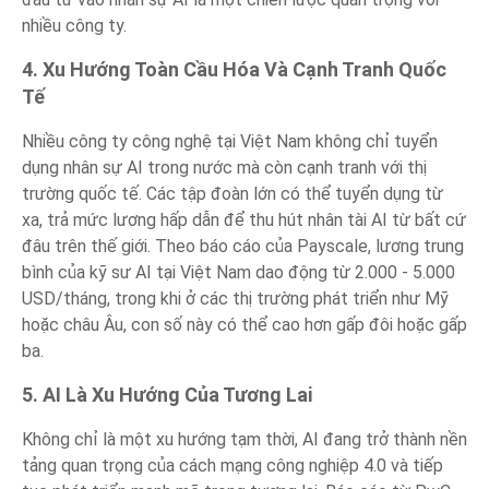
nhiều công ty.
4. Xu Hướng Toàn Cầu Hóa Và Cạnh Tranh Quốc
Tế
Nhiều công ty công nghệ tại Việt Nam không chỉ tuyển
dụng nhân sự AI trong nước mà còn cạnh tranh với thị
trường quốc tế. Các tập đoàn lớn có thể tuyển dụng từ
xa, trả mức lương hấp dẫn để thu hút nhân tài AI từ bất cứ
đâu trên thế giới. Theo báo cáo của Payscale, lương trung
bình của kỹ sư AI tại Việt Nam dao động từ 2.000 - 5.000
USD/tháng, trong khi ở các thị trường phát triển như Mỹ
hoặc châu Âu, con số này có thể cao hơn gấp đôi hoặc gấp
ba.
5. AI Là Xu Hướng Của Tương Lai
Không chỉ là một xu hướng tạm thời, AI đang trở thành nền
tảng quan trọng của cách mạng công nghiệp 4.0 và tiếp