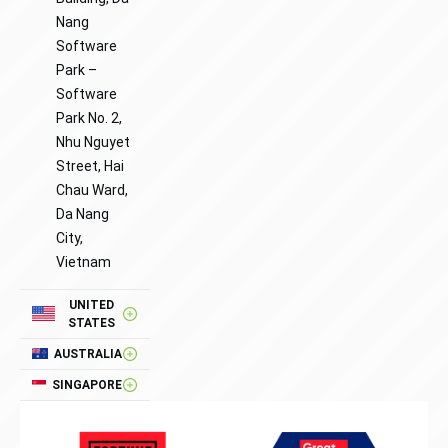
Nang
Software
Park –
Software
Park No. 2,
Nhu Nguyet
Street, Hai
Chau Ward,
Da Nang
City,
Vietnam
UNITED
STATES
AUSTRALIA
SINGAPORE