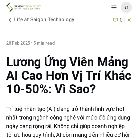
Life at Saigon Technology
0
28 Feb 2025
•
5
min read
Lương Ứng Viên Mảng
AI Cao Hơn Vị Trí Khác
10-50%: Vì Sao?
Trí tuệ nhân tạo (AI) đang trở thành lĩnh vực hot
nhất trong ngành công nghệ với mức độ ứng dụng
ngày càng rộng rãi. Không chỉ giúp doanh nghiệp
tối ưu hóa quy trình, AI còn mang đến nhiều cơ hội