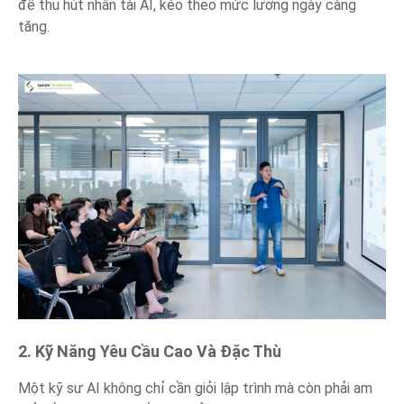
để thu hút nhân tài AI, kéo theo mức lương ngày càng
tăng.
2. Kỹ Năng Yêu Cầu Cao Và Đặc Thù
Một kỹ sư AI không chỉ cần giỏi lập trình mà còn phải am