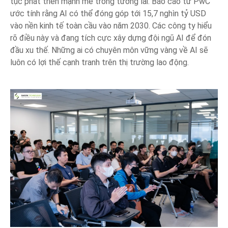
tục phát triển mạnh mẽ trong tương lai. Báo cáo từ PwC
ước tính rằng AI có thể đóng góp tới 15,7 nghìn tỷ USD
vào nền kinh tế toàn cầu vào năm 2030. Các công ty hiểu
rõ điều này và đang tích cực xây dựng đội ngũ AI để đón
đầu xu thế. Những ai có chuyên môn vững vàng về AI sẽ
luôn có lợi thế cạnh tranh trên thị trường lao động.