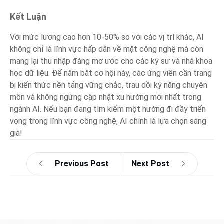
Kết Luận
Với mức lương cao hơn 10-50% so với các vị trí khác, AI
không chỉ là lĩnh vực hấp dẫn về mặt công nghệ mà còn
mang lại thu nhập đáng mơ ước cho các kỹ sư và nhà khoa
học dữ liệu. Để nắm bắt cơ hội này, các ứng viên cần trang
bị kiến thức nền tảng vững chắc, trau dồi kỹ năng chuyên
môn và không ngừng cập nhật xu hướng mới nhất trong
ngành AI. Nếu bạn đang tìm kiếm một hướng đi đầy triển
vọng trong lĩnh vực công nghệ, AI chính là lựa chọn sáng
giá!
Previous Post
Next Post