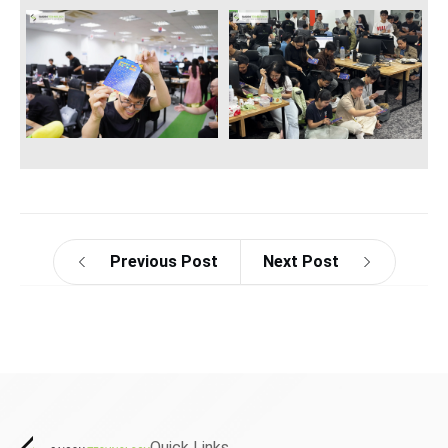
Previous Post
Next Post
Quick Links