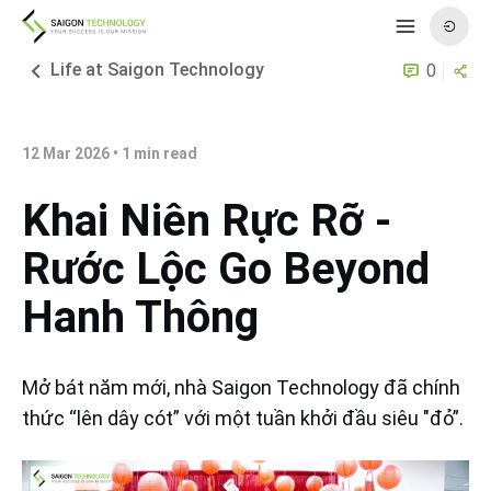
Life at Saigon Technology
0
12 Mar 2026
•
1
min read
Khai Niên Rực Rỡ -
Rước Lộc Go Beyond
Hanh Thông
Mở bát năm mới, nhà Saigon Technology đã chính
thức “lên dây cót” với một tuần khởi đầu siêu "đỏ”.