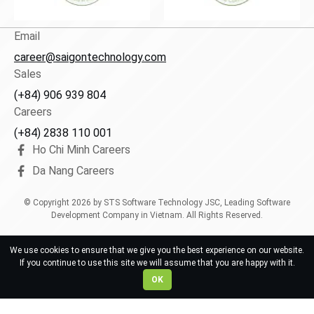
Email
career@saigontechnology.com
Sales
(+84) 906 939 804
Careers
(+84) 2838 110 001
Ho Chi Minh Careers
Da Nang Careers
© Copyright
2026
by STS Software Technology JSC, Leading Software
Development Company in Vietnam. All Rights Reserved.
We use cookies to ensure that we give you the best experience on our website.
If you continue to use this site we will assume that you are happy with it.
OK