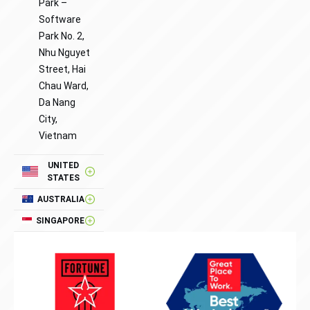
Park –
Software
Park No. 2,
Nhu Nguyet
Street, Hai
Chau Ward,
Da Nang
City,
Vietnam
UNITED
STATES
AUSTRALIA
SINGAPORE