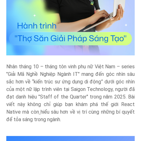
Nhân tháng 10 – tháng tôn vinh phụ nữ Việt Nam – series
"Giải Mã Nghề Nghiệp Ngành IT" mang đến góc nhìn sâu
sắc hơn về “kiến trúc sư ứng dụng di động” dưới góc nhìn
của một nữ lập trình viên tại Saigon Technology, người đã
đạt danh hiệu "Staff of the Quarter" trong năm 2025. Bài
viết này không chỉ giúp bạn khám phá thế giới React
Native mà còn
hiểu sâu hơn về vị trí cùng những bí quyết
để tỏa sáng trong ngành.