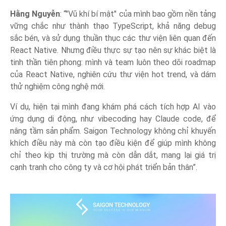
Hằng Nguyễn
: “"Vũ khí bí mật" của mình bao gồm nền tảng
vững chắc như thành thạo TypeScript, khả năng debug
sắc bén, và sử dụng thuần thục các thư viện liên quan đến
React Native. Nhưng điều thực sự tạo nên sự khác biệt là
tinh thần tiên phong: mình và team luôn theo dõi roadmap
của React Native, nghiên cứu thư viện hot trend, và dám
thử nghiệm công nghệ mới.
Ví dụ, hiện tại mình đang khám phá cách tích hợp AI vào
ứng dụng di động, như vibecoding hay Claude code, để
nâng tầm sản phẩm. Saigon Technology không chỉ khuyến
khích điều này mà còn tạo điều kiện để giúp mình không
chỉ theo kịp thị trường mà còn dẫn dắt, mang lại giá trị
cạnh tranh cho công ty và cơ hội phát triển bản thân”.