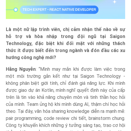
Là một nữ lập trình viên, chị cảm nhận thế nào về sự
hỗ trợ và hòa nhập trong đội ngũ tại Saigon
Technology, đặc biệt khi đối mặt với những thách
thức ít được biết đến trong ngành và đón đầu các xu
hướng công nghệ mới?
Hằng Nguyễn
: “Mình may mắn khi được làm việc trong
một môi trường gắn kết như tại Saigon Technology -
không phân biệt giới tính, chỉ đánh giá năng lực. Khi mình
được giao dự án Kotlin, mình nghĩ quyết định này của cấp
trên là tin vào khả năng chuyên môn và tinh thần học hỏi
của mình. Team ủng hộ khi mình dùng AI, thậm chí học hỏi
theo. Tại đây, văn hóa sharing knowledge diễn ra mạnh mẽ:
pair programming, code review chi tiết, brainstorm chung.
Công ty khuyến khích những ý tưởng sáng tạo, trao cơ hội