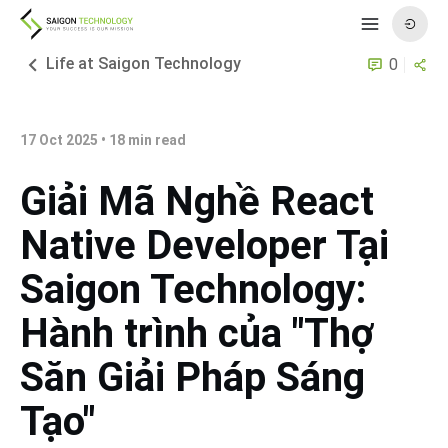
Life at Saigon Technology
0
17 Oct 2025
•
18
min read
Giải Mã Nghề React
Native Developer Tại
Saigon Technology:
Hành trình của "Thợ
Săn Giải Pháp Sáng
Tạo"