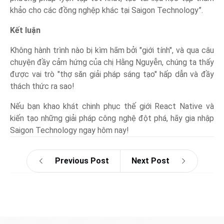
khảo cho các đồng nghệp khác tại Saigon Technology”.
Kết luận
Không hành trình nào bị kìm hãm bởi "giới tính", và qua câu
chuyện đầy cảm hứng của chị Hằng Nguyễn, chúng ta thấy
được vai trò "thợ săn giải pháp sáng tạo" hấp dẫn và đầy
thách thức ra sao!
Nếu bạn khao khát chinh phục thế giới React Native và
kiến tạo những giải pháp công nghệ đột phá, hãy gia nhập
Saigon Technology ngay hôm nay!
Previous Post
Next Post