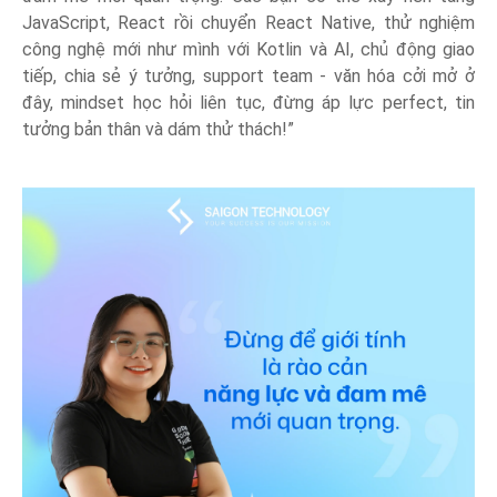
JavaScript, React rồi chuyển React Native, thử nghiệm
công nghệ mới như mình với Kotlin và AI, chủ động giao
tiếp, chia sẻ ý tưởng, support team - văn hóa cởi mở ở
đây, mindset học hỏi liên tục, đừng áp lực perfect, tin
tưởng bản thân và dám thử thách!”