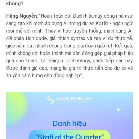
không?
Hằng Nguyễn
: “Hoàn toàn có! Danh hiệu này công nhận sự
sáng tạo khi mình áp dụng AI trong dự án Kotlin - ngôn ngữ
mới mẻ với mình. Thay vì học truyền thống, mình dùng AI
để phân tích code, giải thích syntax và tạo ví dụ thực tế,
giúp nắm bắt nhanh chóng trong giai đoạn gấp rút. Kết quả,
mình không chỉ hoàn thành mà còn đóng góp giải pháp hiệu
quả cho team. Tại Saigon Technology, cách tiếp cận này
được đánh giá cao, mang lại giá trị thực tiễn cho dự án và
truyền cảm hứng cho đồng nghiệp”.