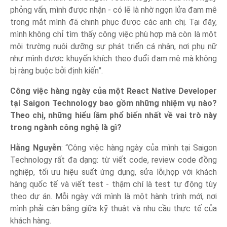
phỏng vấn, mình được nhận - có lẽ là nhờ ngọn lửa đam mê
trong mắt mình đã chinh phục được các anh chị. Tại đây,
mình không chỉ tìm thấy công việc phù hợp mà còn là một
môi trường nuôi dưỡng sự phát triển cá nhân, nơi phụ nữ
như mình được khuyến khích theo đuổi đam mê mà không
bị ràng buộc bởi định kiến”.
Công việc hàng ngày của một React Native Developer
tại Saigon Technology bao gồm những nhiệm vụ nào?
Theo chị, những hiểu lầm phổ biến nhất về vai trò này
trong ngành công nghệ là gì?
Hằng Nguyễn
: “Công việc hàng ngày của mình tại Saigon
Technology rất đa dạng: từ viết code, review code đồng
nghiệp, tối ưu hiệu suất ứng dụng, sửa lỗi,họp với khách
hàng quốc tế và viết test - thậm chí là test tự động tùy
theo dự án. Mỗi ngày với mình là một hành trình mới, nơi
mình phải cân bằng giữa kỹ thuật và nhu cầu thực tế của
khách hàng.