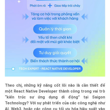
Theo chị, những kỹ năng cốt lõi nào là cần thiết để
một React Native Developer thành công trong vai trò
“kiến trúc sư ứng dụng di động” tại Saigon
Technology? Với sự phát triển của các công nghệ như
AI, Web3, hoặc các công cụ tối ưu hóa hiệu suất vào