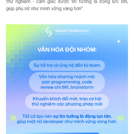
thử nghiệm - cảm giác được tin tưởng là động lực lớn,
giúp phụ nữ như mình vững vàng hơn”.