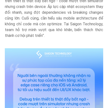
trên thiết bị thật đầy bất ngờ - code mượt trên simulator
nhưng crash trên device. Áp lực cập nhật ecosystem thay
đổi nhanh, xung đột dependencies và breaking changes
cũng lớn. Cuối cùng, cần hiểu sâu mobile architecture để
không chỉ code mà còn optimize. Tại Saigon Technology,
team hỗ trợ mình vượt qua khó khăn, biến thách thức
thành cơ hội phát triển”.