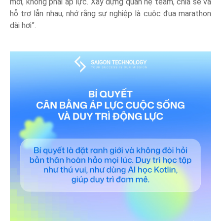
mới, không phải áp lực. Xây dựng quan hệ team, chia sẻ và
hỗ trợ lẫn nhau, nhớ rằng sự nghiệp là cuộc đua marathon
dài hơi”.