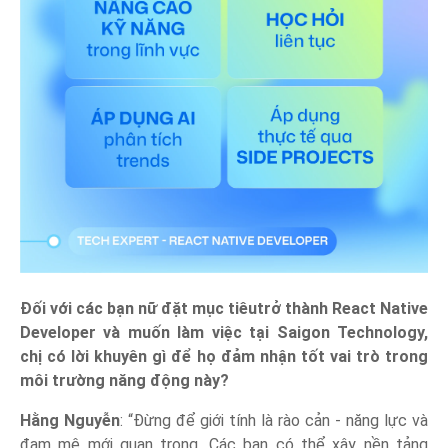
Đối với các bạn nữ đặt mục tiêutrở thành React Native
Developer và muốn làm việc tại Saigon Technology,
chị có lời khuyên gì để họ đảm nhận tốt vai trò trong
môi trường năng động này?
Hằng Nguyễn
: “Đừng để giới tính là rào cản - năng lực và
đam mê mới quan trọng. Các bạn có thể xây nền tảng