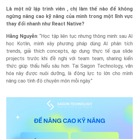
Là một nữ lập trình viên , chị làm thế nào để không
ngừng nâng cao kỹ năng của mình trong một lĩnh vực
thay đổi nhanh như React Native?
Hằng Nguyễn
: “Học tập liên tục nhưng thông minh: sau AI
học Kotlin, mình xây phương pháp dùng AI phân tích
trends, giải thích concepts, áp dụng thực tế qua slide
projects trước khi đề nghị với team team, sharing kiến
thức giúp thấu hiểu sâu hơn. Tại Saigon Technology, văn
hóa này được nuôi dưỡng, là động lực to lớn cho mình
nâng cao tình độ chuyên môn mỗi ngày.”