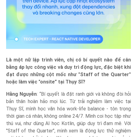
Là một nữ lập trình viên, chị có bí quyết nào để cân
bằng áp lực công việc và duy trì động lực, đặc biệt khi
đạt được những cột mốc như "Staff of the Quarter"
hoặc làm việc "onsite” tại Thụy Sĩ?
Hằng Nguyễn
: “Bí quyết là đặt ranh giới và không đòi hỏi
bản thân hoàn hảo mọi lúc. Từ trải nghiệm làm việc tại
Thụy Sĩ, mình học văn hóa work-life balance - tôn trọng
thời gian cá nhân, không online 24/7. Mình coi học tập như
thú vui, như dùng AI học Kotlin, giúp duy trì đam mê. Với
"Staff of the Quarter", mình xem là động lực thử nghiệm