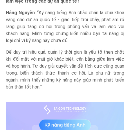
làm việc trong các dự án quốc tế?
Hằng Nguyễn
: “Kỹ năng tiếng Anh chắc chắn là chìa khóa
vàng cho dự án quốc tế - giao tiếp trôi chảy, phát âm rõ
ràng giúp tăng cơ hội trong phỏng vấn và làm việc với
khách hàng. Mình từng chứng kiến nhiều bạn tài năng bị
loại chỉ vì kỹ năng này chưa đủ.
Để duy trì hiệu quả, quản lý thời gian là yếu tố then chốt
khi đối mặt với múi giờ khác biệt, cân bằng giữa làm việc
và họp hành. Tư duy giải quyết vấn đề tích cực cũng quan
trọng, biến thách thức thành cơ hội. Là phụ nữ trong
ngành, mình thấy những kỹ năng này giúp mình phát triển
bản thân tốt hơn.”