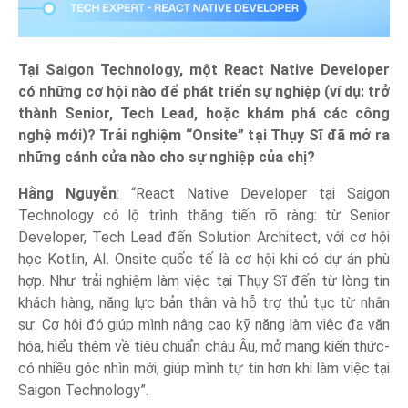
Tại Saigon Technology, một React Native Developer
có những cơ hội nào để phát triển sự nghiệp (ví dụ: trở
thành Senior, Tech Lead, hoặc khám phá các công
nghệ mới)? Trải nghiệm “Onsite” tại Thụy Sĩ đã mở ra
những cánh cửa nào cho sự nghiệp của chị?
Hằng Nguyễn
: “React Native Developer tại Saigon
Technology có lộ trình thăng tiến rõ ràng: từ Senior
Developer, Tech Lead đến Solution Architect, với cơ hội
học Kotlin, AI. Onsite quốc tế là cơ hội khi có dự án phù
hợp. Như trải nghiệm làm việc tại Thụy Sĩ đến từ lòng tin
khách hàng, năng lực bản thân và hỗ trợ thủ tục từ nhân
sự. Cơ hội đó giúp mình nâng cao kỹ năng làm việc đa văn
hóa, hiểu thêm về tiêu chuẩn châu Âu, mở mang kiến thức-
có nhiều góc nhìn mới, giúp mình tự tin hơn khi làm việc tại
Saigon Technology”.