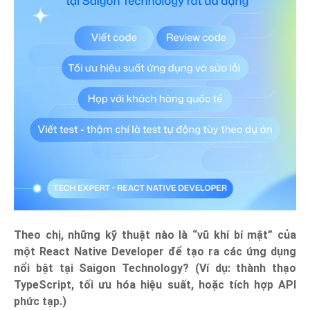
Theo chị, những kỹ thuật nào là “vũ khí bí mật” của
một React Native Developer để tạo ra các ứng dụng
nổi bật tại Saigon Technology? (Ví dụ: thành thạo
TypeScript, tối ưu hóa hiệu suất, hoặc tích hợp API
phức tạp.)