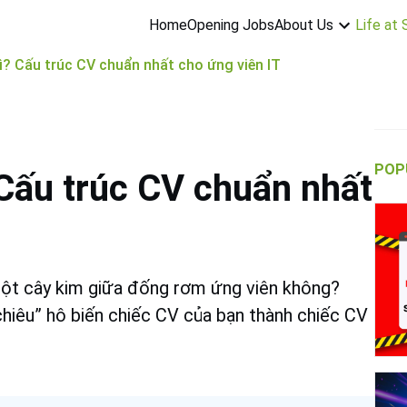
About Us
Life at
Home
Opening Jobs
? Cấu trúc CV chuẩn nhất cho ứng viên IT
POP
Cấu trúc CV chuẩn nhất
ột cây kim giữa đống rơm ứng viên không?
hiêu” hô biến chiếc CV của bạn thành chiếc CV