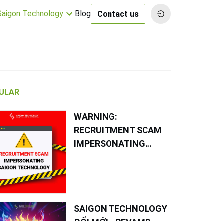
 Saigon Technology
Blog
Contact us
ULAR
WARNING:
RECRUITMENT SCAM
IMPERSONATING
SAIGON TECHNOLOGY
SAIGON TECHNOLOGY