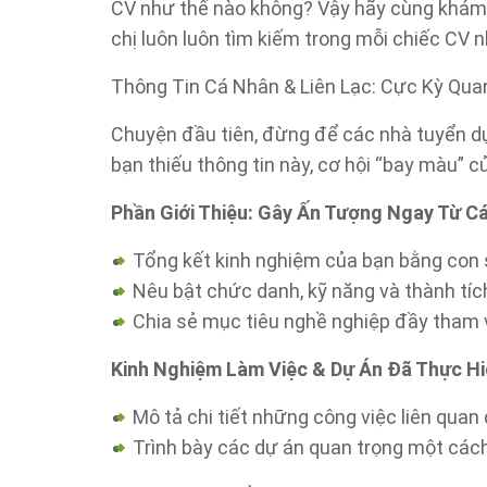
CV như thế nào không? Vậy hãy cùng khám
chị luôn luôn tìm kiếm trong mỗi chiếc CV 
Thông Tin Cá Nhân & Liên Lạc: Cực Kỳ Qua
Chuyện đầu tiên, đừng để các nhà tuyển dụn
bạn thiếu thông tin này, cơ hội “bay màu” 
Phần Giới Thiệu: Gây Ấn Tượng Ngay Từ Cá
Tổng kết kinh nghiệm của bạn bằng con 
Nêu bật chức danh, kỹ năng và thành tíc
Chia sẻ mục tiêu nghề nghiệp đầy tham
Kinh Nghiệm Làm Việc & Dự Án Đã Thực Hi
Mô tả chi tiết những công việc liên quan 
Trình bày các dự án quan trọng một các