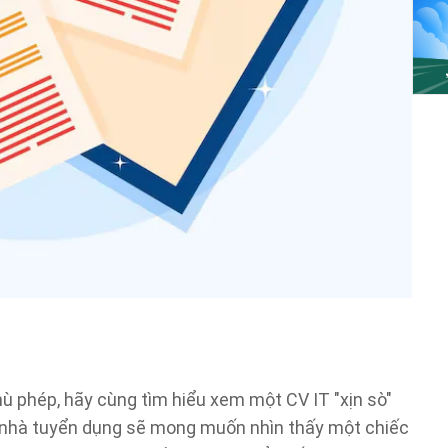
ù phép, hãy cùng tìm hiểu xem một CV IT "xịn sò"
 nhà tuyển dụng sẽ mong muốn nhìn thấy một chiếc