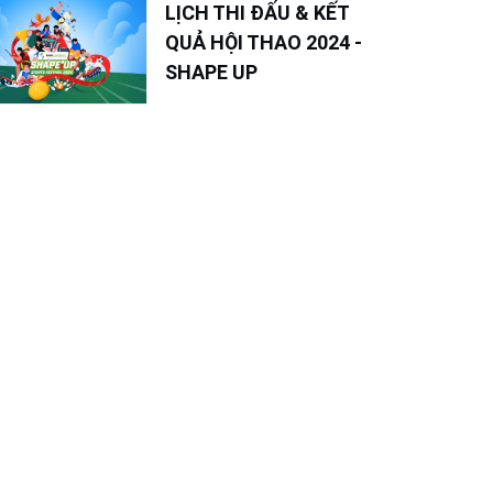
LỊCH THI ĐẤU & KẾT
QUẢ HỘI THAO 2024 -
SHAPE UP