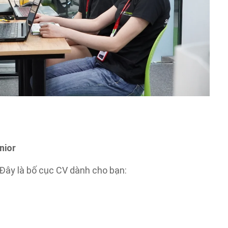
nior
 Đây là bố cục CV dành cho bạn: