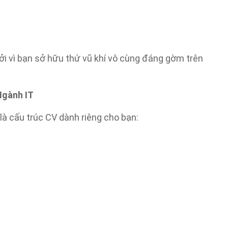
ởi vì bạn sở hữu thứ vũ khí vô cùng đáng gờm trên
Ngành IT
à cấu trúc CV dành riêng cho bạn: