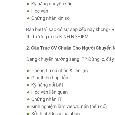
Kỹ năng chuyên sâu
Học vấn
Chứng nhận xịn sò
Bạn biết vì sao có sự sắp xếp này không? B
thị trường đó là KINH NGHIỆM
2. Cấu Trúc CV Chuẩn Cho Người Chuyển 
Đang chuyển hướng sang IT? Đừng lo, đây l
Thông tin cá nhân & liên lạc
Giới thiệu hấp dẫn
Kỹ năng nổi bật
Học vấn liên quan
Chứng nhận IT
Kinh nghiệm làm việc/Dự án (nếu có)
Sở thích/Dự án cá nhân