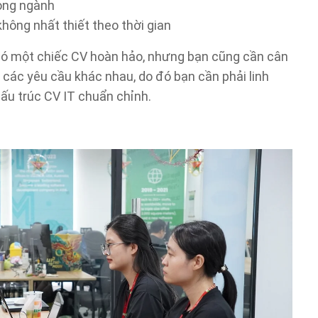
rong ngành
không nhất thiết theo thời gian
 có một chiếc CV hoàn hảo, nhưng bạn cũng cần cân
n các yêu cầu khác nhau, do đó bạn cần phải linh
ấu trúc CV IT chuẩn chỉnh.