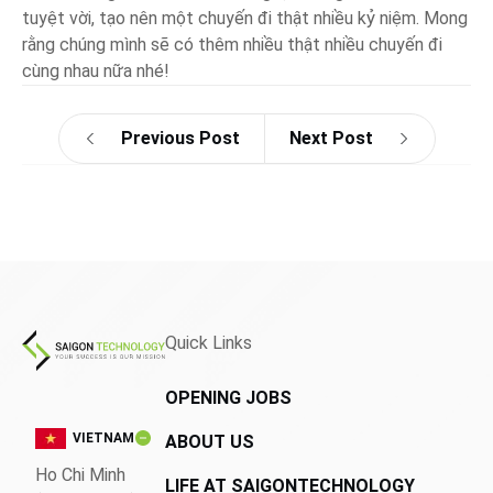
tuyệt vời, tạo nên một chuyến đi thật nhiều kỷ niệm. Mong
rằng chúng mình sẽ có thêm nhiều thật nhiều chuyến đi
cùng nhau nữa nhé!
Previous Post
Next Post
Quick Links
OPENING JOBS
VIETNAM
ABOUT US
Ho Chi Minh
LIFE AT SAIGONTECHNOLOGY