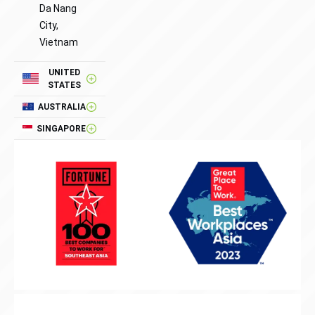
Da Nang
City,
Vietnam
UNITED
STATES
AUSTRALIA
SINGAPORE