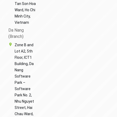
Tan Son Hoa
Ward, Ho Chi
Minh City,
Vietnam
Da Nang
(Branch)
Zone B and
Lot A2, 5th
Floor, ICT1
Building, Da
Nang
Software
Park –
Software
Park No. 2,
Nhu Nguyet
Street, Hai
Chau Ward,