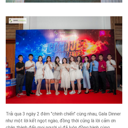
Trải qua 3 ngày 2 đêm "chinh chiến" cùng nhau, Gala Dinner
như một lời kết ngọt ngào, đồng thời cũng là lời cảm ơn
chân thành đến mọi người vì đã luôn đồng hành cùng