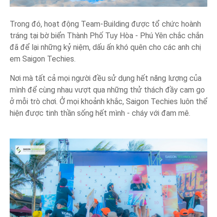
Trong đó, hoạt động Team-Building được tổ chức hoành
tráng tại bờ biển Thành Phố Tuy Hòa - Phú Yên chắc chắn
đã để lại những kỷ niệm, dấu ấn khó quên cho các anh chị
em Saigon Techies.
Nơi mà tất cả mọi người đều sử dụng hết năng lượng của
mình để cùng nhau vượt qua những thử thách đầy cam go
ở mỗi trò chơi. Ở mọi khoảnh khắc, Saigon Techies luôn thể
hiện được tinh thần sống hết mình - cháy với đam mê.