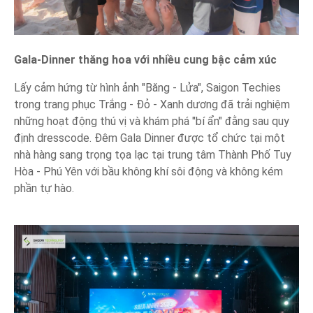
Gala-Dinner thăng hoa với nhiều cung bậc cảm xúc
Lấy cảm hứng từ hình ảnh "Băng - Lửa", Saigon Techies
trong trang phục Trắng - Đỏ - Xanh dương đã trải nghiệm
những hoạt động thú vị và khám phá "bí ẩn" đằng sau quy
định dresscode. Đêm Gala Dinner được tổ chức tại một
nhà hàng sang trọng tọa lạc tại trung tâm Thành Phố Tuy
Hòa - Phú Yên với bầu không khí sôi động và không kém
phần tự hào.