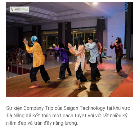
Sự kiện Company Trip của Saigon Technology tại khu vực
Đà Nẵng đã kết thúc một cách tuyệt vời với rất nhiều kỷ
niệm đẹp và tràn đầy năng lượng.