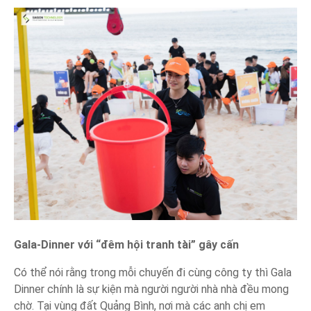
Gala-Dinner với “đêm hội tranh tài” gây cấn
Có thể nói rằng trong mỗi chuyến đi cùng công ty thì Gala
Dinner chính là sự kiện mà người người nhà nhà đều mong
chờ. Tại vùng đất Quảng Bình, nơi mà các anh chị em