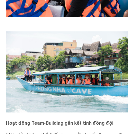
Hoạt động Team-Building gắn kết tình đồng đội