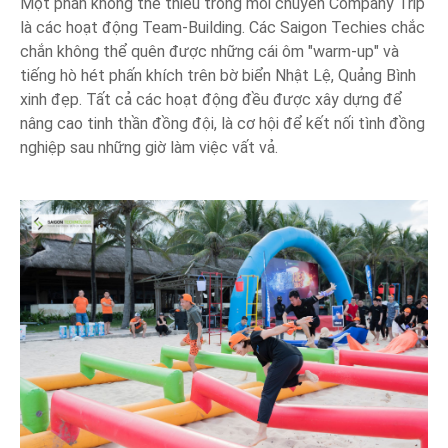
Một phần không thể thiếu trong mỗi chuyến Company Trip
là các hoạt động Team-Building. Các Saigon Techies chắc
chắn không thể quên được những cái ôm "warm-up" và
tiếng hò hét phấn khích trên bờ biển Nhật Lệ, Quảng Bình
xinh đẹp. Tất cả các hoạt động đều được xây dựng để
nâng cao tinh thần đồng đội, là cơ hội để kết nối tình đồng
nghiệp sau những giờ làm việc vất vả.