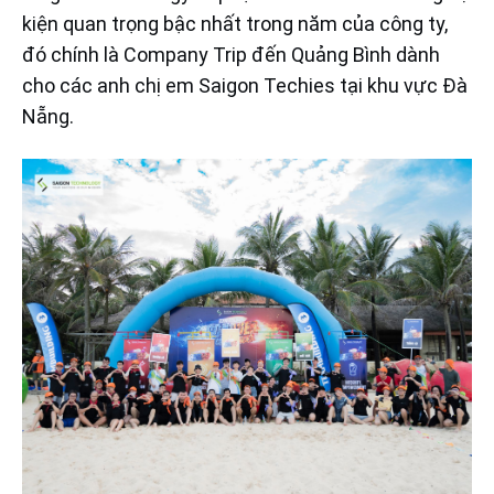
kiện quan trọng bậc nhất trong năm của công ty,
đó chính là Company Trip đến Quảng Bình dành
cho các anh chị em Saigon Techies tại khu vực Đà
Nẵng.