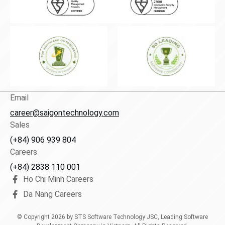
Email
career@saigontechnology.com
Sales
(+84) 906 939 804
Careers
(+84) 2838 110 001
Ho Chi Minh Careers
Da Nang Careers
© Copyright
2026
by STS Software Technology JSC, Leading Software