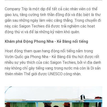
Company Trip là một dịp để tất cả các nhân viên có thể
giao lưu, tăng cường tinh thần đồng đội và đặc biệt là thư
giãn sau những ngày làm việc căng thẳng. Trong chuyến đi
này, các Saigon Techies đã được trải nghiệm các hoạt
động thú vị và để lại những kỷ niệm khó quên.
Khám phá Động Phong Nha - Kẻ Bàng nổi tiếng
Hoạt động tham quan hang động nổi tiếng nằm trong
Vườn Quốc gia Phong Nha - Kẻ Bàng đã thu hút được rất
nhiều sự yêu thích của các Saigon Techies, bởi vì địa danh
này không chỉ gây tiếng vang trong nước mà còn là Di sản
thiên nhiên Thế giới được UNESCO công nhận.