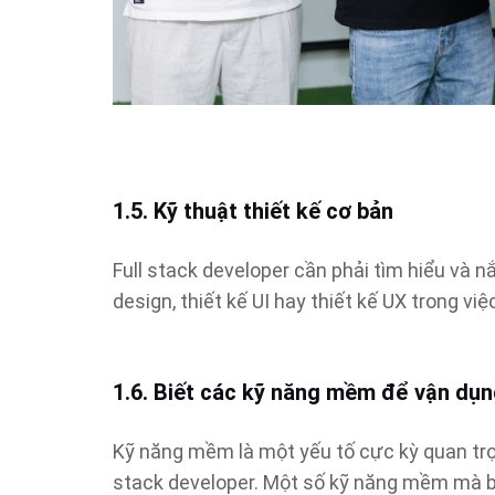
1.5. Kỹ thuật thiết kế cơ bản
Full stack developer cần phải tìm hiểu và n
design, thiết kế UI hay thiết kế UX trong v
1.6. Biết các kỹ năng mềm để vận dụn
Kỹ năng mềm là một yếu tố cực kỳ quan trọng
stack developer. Một số kỹ năng mềm mà bạ