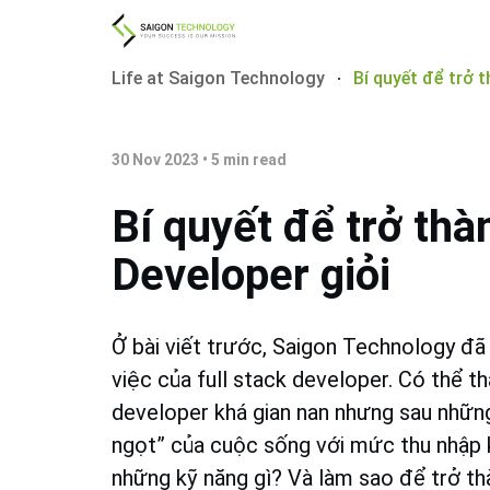
Life at Saigon Technology
Bí quyết để trở 
30 Nov 2023
•
5
min read
Bí quyết để trở thà
Developer giỏi
Ở bài viết trước, Saigon Technology đã
việc của full stack developer. Có thể t
developer khá gian nan nhưng sau nhữn
ngọt” của cuộc sống với mức thu nhập k
những kỹ năng gì? Và làm sao để trở th