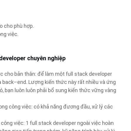
ao cho phù hợp.
ông việc.
 developer chuyên nghiệp
c cho bản thân: để làm một full stack developer
à back–end. Lượng kiến thức này rất nhiều và ứng
ó, bạn luôn luôn phải bổ sung kiến thức vững vàng
rong công việc: có khả năng đương đầu, xử lý các
công việc: 1 full stack developer ngoài việc hoàn