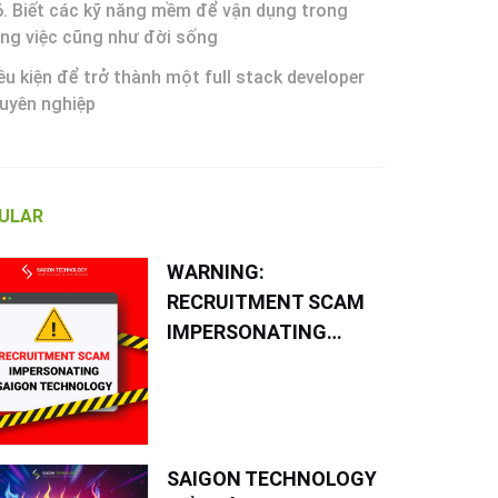
6. Biết các kỹ năng mềm để vận dụng trong
ng việc cũng như đời sống
ều kiện để trở thành một full stack developer
uyên nghiệp
ULAR
WARNING:
RECRUITMENT SCAM
IMPERSONATING
SAIGON TECHNOLOGY
SAIGON TECHNOLOGY