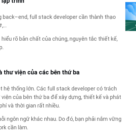
lập trình
g back–end, full stack developer cần thành thạo
#,…
i hiểu rõ bản chất của chúng, nguyên tắc thiết kế,
p.
 thư viện của các bên thứ ba
ệ thống lớn. Các full stack developer có trách
viện của bên thứ ba để xây dựng, thiết kế và phát
hí và thời gian rất nhiều.
ỗi ngôn ngữ khác nhau. Do đó, bạn phải nắm vững
rk cần làm.