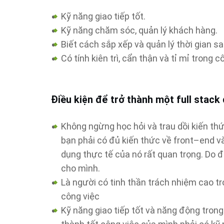
Kỹ năng giao tiếp tốt.
Kỹ năng chăm sóc, quản lý khách hàng.
Biết cách sắp xếp và quản lý thời gian s
Có tính kiên trì, cẩn thận và tỉ mỉ trong c
Điều kiện để trở thành một full stack
Không ngừng học hỏi và trau dồi kiến thứ
bạn phải có đủ kiến thức về front–end v
dụng thực tế của nó rất quan trọng. Do đ
cho mình.
Là người có tinh thần trách nhiệm cao t
công việc
Kỹ năng giao tiếp tốt và năng động trong 