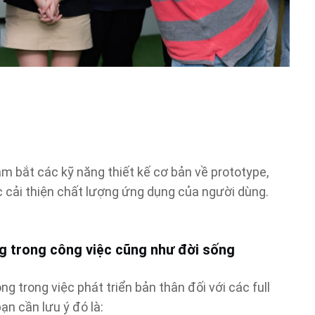
ắm bắt các kỹ năng thiết kế cơ bản về prototype,
iệc cải thiện chất lượng ứng dụng của người dùng.
g trong công việc cũng như đời sống
 trong việc phát triển bản thân đối với các full
n cần lưu ý đó là: