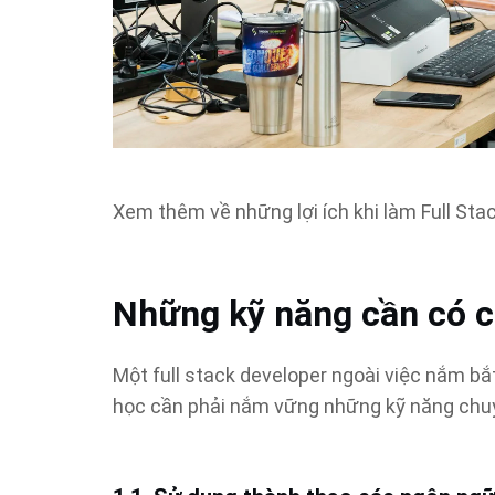
Xem thêm về những lợi ích khi làm Full St
Những kỹ năng cần có c
Một full stack developer ngoài việc nắm bắ
học cần phải nắm vững những kỹ năng chuy