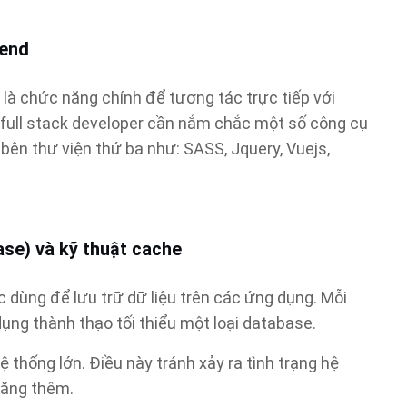
–end
là chức năng chính để tương tác trực tiếp với
, full stack developer cần nắm chắc một số công cụ
bên thư viện thứ ba như: SASS, Jquery, Vuejs,
ase) và kỹ thuật cache
ệc dùng để lưu trữ dữ liệu trên các ứng dụng. Mỗi
dụng thành thạo tối thiểu một loại database.
ệ thống lớn. Điều này tránh xảy ra tình trạng hệ
 tăng thêm.