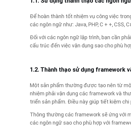
1.1. Sử dụng thành thạo các ngôn ngữ 
Để hoàn thành tốt nhiệm vụ công việc tron
các ngôn ngữ như: Java, PHP, C + +, CSS, C
Đối với các ngôn ngữ lập trình, bạn cần phả
cấu trúc đến việc vận dụng sao cho phù hợ
1.2. Thành thạo sử dụng framework và
Một sản phẩm thường được tạo nên từ một h
nhiệm phải vận dụng các framework và thư 
triển sản phẩm. Điều này giúp tiết kiệm chi p
Thông thường các framework sẽ ứng với m
các ngôn ngữ sao cho phù hợp với framewo