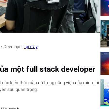
ack Developer
tại đây
.
ủa một full stack developer
t các kiến thức cần có trong công việc của mình thì
ên sâu quan trọng: