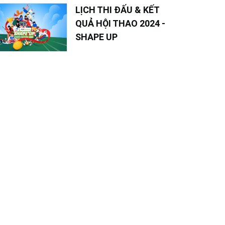
LỊCH THI ĐẤU & KẾT
QUẢ HỘI THAO 2024 -
SHAPE UP