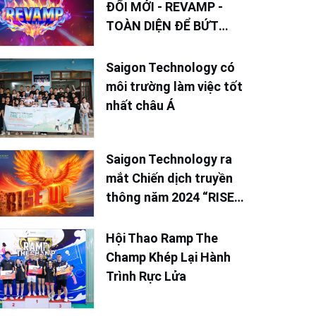
ĐỔI MỚI - REVAMP -
TOÀN DIỆN ĐỂ BỨT
PHÁ TRONG NĂM 2025
Saigon Technology có
môi trường làm việc tốt
nhất châu Á
Saigon Technology ra
mắt Chiến dịch truyền
thông năm 2024 “RISE
UP - Vươn Lên Mạnh
Mẽ”
Hội Thao Ramp The
Champ Khép Lại Hành
Trình Rực Lửa