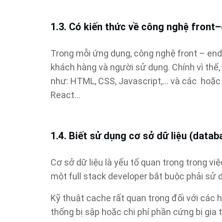
1.3. Có kiến thức về công nghệ front
Trong mỗi ứng dụng, công nghệ front – end 
khách hàng và người sử dụng. Chính vì thế
như: HTML, CSS, Javascript,… và các hoặc 
React…
1.4. Biết sử dụng cơ sở dữ liệu (datab
Cơ sở dữ liệu là yếu tố quan trọng trong vi
một full stack developer bắt buộc phải sử 
Kỹ thuật cache rất quan trọng đối với các h
thống bị sập hoặc chi phí phần cứng bị gia